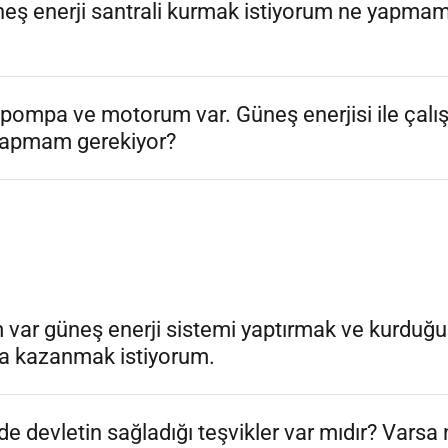
neş enerji santrali kurmak istiyorum ne yapmam
 pompa ve motorum var. Güneş enerjisi ile çalı
 yapmam gerekiyor?
m var güneş enerji sistemi yaptırmak ve kurdu
a kazanmak istiyorum.
e devletin sağladığı teşvikler var mıdır? Varsa 