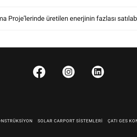
 Proje’lerinde üretilen enerjinin fazlası satılabi
ONSTRÜKSIYON
SOLAR CARPORT SISTEMLERI
ÇATI GES K