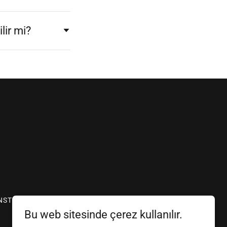
lir mi?
ONSTRÜKSIYON
Bu web sitesinde çerez kullanılır.