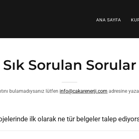
ANA SAYFA
KU
Sık Sorulan Sorular
tını bulamadıysanız lütfen
info@cakarenerji.com
adresine yazar
ojelerinde ilk olarak ne tür belgeler talep ediyo