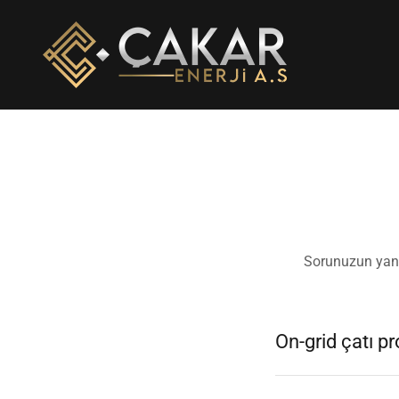
Sorunuzun yanı
On-grid çatı pr